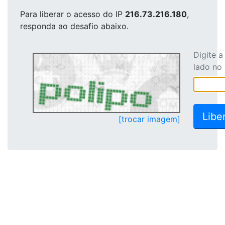
Para liberar o acesso
do IP
216.73.216.180
,
responda ao desafio abaixo.
Digite 
lado no
[trocar imagem]